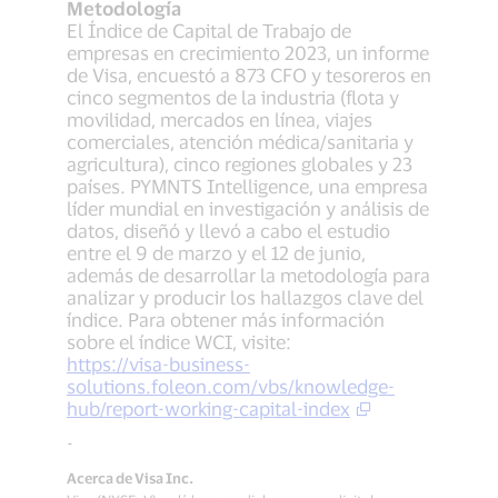
Metodología
El Índice de Capital de Trabajo de
empresas en crecimiento 2023, un informe
de Visa, encuestó a 873 CFO y tesoreros en
cinco segmentos de la industria (flota y
movilidad, mercados en línea, viajes
comerciales, atención médica/sanitaria y
agricultura), cinco regiones globales y 23
países. PYMNTS Intelligence, una empresa
líder mundial en investigación y análisis de
datos, diseñó y llevó a cabo el estudio
entre el 9 de marzo y el 12 de junio,
además de desarrollar la metodología para
analizar y producir los hallazgos clave del
índice. Para obtener más información
sobre el índice WCI, visite:
https://visa-business-
solutions.foleon.com/vbs/knowledge-
hub/report-working-capital-index
-
Acerca de Visa Inc.