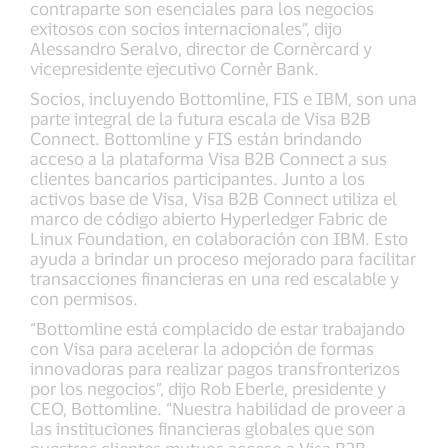
contraparte son esenciales para los negocios
exitosos con socios internacionales”, dijo
Alessandro Seralvo, director de Cornèrcard y
vicepresidente ejecutivo Cornèr Bank.
Socios, incluyendo Bottomline, FIS e IBM, son una
parte integral de la futura escala de Visa B2B
Connect. Bottomline y FIS están brindando
acceso a la plataforma Visa B2B Connect a sus
clientes bancarios participantes. Junto a los
activos base de Visa, Visa B2B Connect utiliza el
marco de código abierto Hyperledger Fabric de
Linux Foundation, en colaboración con IBM. Esto
ayuda a brindar un proceso mejorado para facilitar
transacciones financieras en una red escalable y
con permisos.
“Bottomline está complacido de estar trabajando
con Visa para acelerar la adopción de formas
innovadoras para realizar pagos transfronterizos
por los negocios”, dijo Rob Eberle, presidente y
CEO, Bottomline. “Nuestra habilidad de proveer a
las instituciones financieras globales que son