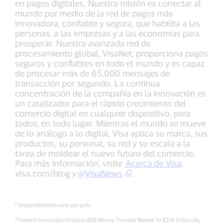
en pagos digitales. Nuestra misión es conectar al
mundo por medio de la red de pagos más
innovadora, confiable y segura, que habilita a las
personas, a las empresas y a las economías para
prosperar. Nuestra avanzada red de
procesamiento global, VisaNet, proporciona pagos
seguros y confiables en todo el mundo y es capaz
de procesar más de 65,000 mensajes de
transacción por segundo. La continua
concentración de la compañía en la innovación es
un catalizador para el rápido crecimiento del
comercio digital en cualquier dispositivo, para
todos, en todo lugar. Mientras el mundo se mueve
de lo análogo a lo digital, Visa aplica su marca, sus
productos, su personal, su red y su escala a la
tarea de moldear el nuevo futuro del comercio.
Para más información, visite
Acerca de Visa
,
visa.com/blog y
@VisaNews
.
1
Disponibilidad varia por país.
2
Fintech Innovation Propels B2B Money Transfer Market To $218 Trillion By