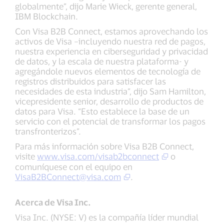
globalmente”, dijo Marie Wieck, gerente general,
IBM Blockchain.
Con Visa B2B Connect, estamos aprovechando los
activos de Visa –incluyendo nuestra red de pagos,
nuestra experiencia en ciberseguridad y privacidad
de datos, y la escala de nuestra plataforma- y
agregándole nuevos elementos de tecnología de
registros distribuidos para satisfacer las
necesidades de esta industria”, dijo Sam Hamilton,
vicepresidente senior, desarrollo de productos de
datos para Visa. “Esto establece la base de un
servicio con el potencial de transformar los pagos
transfronterizos”.
Para más información sobre Visa B2B Connect,
visite
www.visa.com/visab2bconnect
o
comuníquese con el equipo en
VisaB2BConnect@visa.com
.
Acerca de Visa Inc.
Visa Inc. (NYSE: V) es la compañía líder mundial