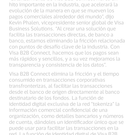
hito importante en la industria, que acelerará la
evolución de la manera en que se mueven los
pagos comerciales alrededor del mundo”, dijo
Kevin Phalen, vicepresidente senior global de Visa
Business Solutions. “Al crear una solución que
facilita las transacciones directas, de banco a
banco, estamos eliminando la fricción relacionada
con puntos de desafío clave de la industria. Con
Visa B2B Connect, hacemos que los pagos sean
más rápidos y sencillos, y a su vez mejoramos la
transparencia y consistencia de los datos”.
Visa B2B Connect elimina la fricción y el tiempo
consumido en transacciones corporativas
transfronterizas, al facilitar las transacciones
desde el banco de origen directamente al banco
destinatario de los fondos. La función de
identidad digital exclusiva de la red “tokeniza” la
información comercial confidencial de una
organización, como detalles bancarios y números
de cuenta, dándoles un identificador único que se
puede usar para facilitar las transacciones en la
red. La función de identidad digital de Visa B2B