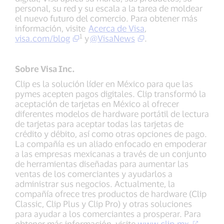
personal, su red y su escala a la tarea de moldear
el nuevo futuro del comercio. Para obtener más
información, visite
Acerca de Visa
,
1
visa.com/blog
y
@VisaNews
.
Sobre Visa Inc.
Clip es la solución líder en México para que las
pymes acepten pagos digitales. Clip transformó la
aceptación de tarjetas en México al ofrecer
diferentes modelos de hardware portátil de lectura
de tarjetas para aceptar todas las tarjetas de
crédito y débito, así como otras opciones de pago.
La compañía es un aliado enfocado en empoderar
a las empresas mexicanas a través de un conjunto
de herramientas diseñadas para aumentar las
ventas de los comerciantes y ayudarlos a
administrar sus negocios. Actualmente, la
compañía ofrece tres productos de hardware (Clip
Classic, Clip Plus y Clip Pro) y otras soluciones
para ayudar a los comerciantes a prosperar. Para
obtener más información, visite
www.clip.mx