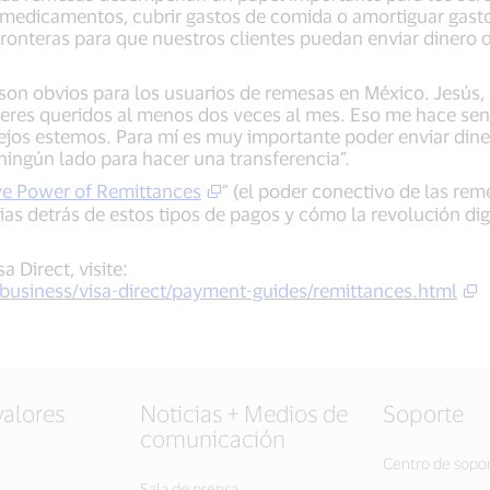
a medicamentos, cubrir gastos de comida o amortiguar gasto
ronteras para que nuestros clientes puedan enviar dinero 
son obvios para los usuarios de remesas en México. Jesús, 
eres queridos al menos dos veces al mes. Eso me hace sent
jos estemos. Para mí es muy importante poder enviar diner
a ningún lado para hacer una transferencia”.
e Power of Remittances
” (el poder conectivo de las re
orias detrás de estos tipos de pagos y cómo la revolución dig
 Direct, visite:
-business/visa-direct/payment-guides/remittances.html
valores
Noticias + Medios de
Soporte
comunicación
Centro de sopo
Sala de prensa