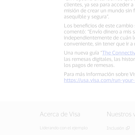
clientes, ya sea para acceder 
misión de crear un mundo sin f
asequible y segura”.
Los beneficios de este cambio 
comentó: “Envío dinero a mis s
independientemente de cuán le
conveniente, sin tener que ir 
Una nueva guía “
The Connectiv
las remesas digitales, las hist
los pagos de remesas.
Para más información sobre Visa
https://usa.visa.com/run-your
Acerca de Visa
Nuestros 
Liderando con el ejemplo
Inclusión