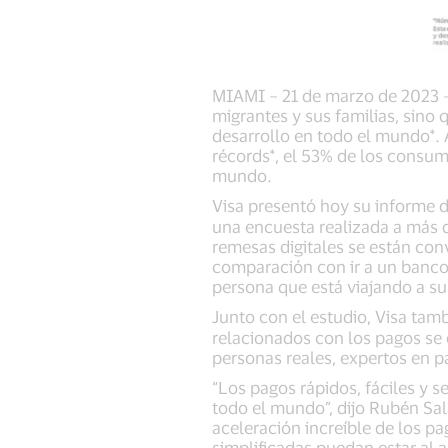
MIAMI – 21 de marzo de 2023 –
migrantes y sus familias, sino
desarrollo en todo el mundo*.
récords*, el 53% de los consumi
mundo.
Visa presentó hoy su informe 
una encuesta realizada a más d
remesas digitales se están co
comparación con ir a un banco o
persona que está viajando a su
Junto con el estudio, Visa tamb
relacionados con los pagos se 
personas reales, expertos en p
“Los pagos rápidos, fáciles y 
todo el mundo”, dijo Rubén Sala
aceleración increíble de los pa
simplificadas puedan estar al 