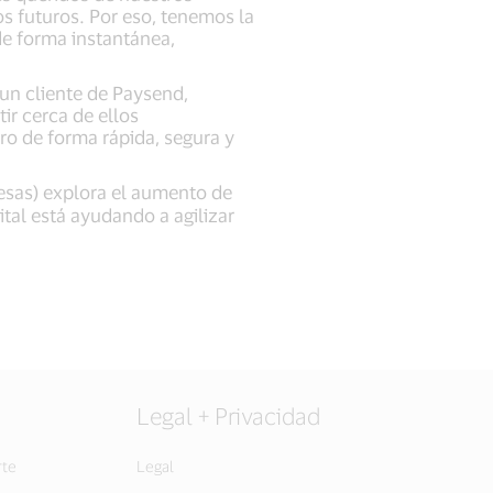
s futuros. Por eso, tenemos la
de forma instantánea,
un cliente de Paysend,
ir cerca de ellos
o de forma rápida, segura y
mesas) explora el aumento de
ital está ayudando a agilizar
Legal + Privacidad
rte
Legal