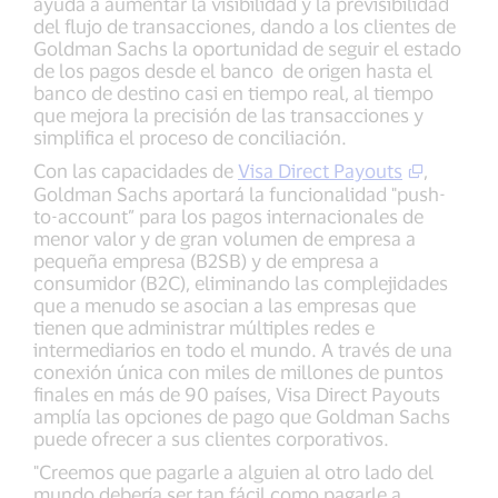
ayuda a aumentar la visibilidad y la previsibilidad
del flujo de transacciones, dando a los clientes de
Goldman Sachs la oportunidad de seguir el estado
de los pagos desde el banco de origen hasta el
banco de destino casi en tiempo real, al tiempo
que mejora la precisión de las transacciones y
simplifica el proceso de conciliación.
Con las capacidades de
Visa Direct Payouts
,
Goldman Sachs aportará la funcionalidad "push-
to-account” para los pagos internacionales de
menor valor y de gran volumen de empresa a
pequeña empresa (B2SB) y de empresa a
consumidor (B2C), eliminando las complejidades
que a menudo se asocian a las empresas que
tienen que administrar múltiples redes e
intermediarios en todo el mundo. A través de una
conexión única con miles de millones de puntos
finales en más de 90 países, Visa Direct Payouts
amplía las opciones de pago que Goldman Sachs
puede ofrecer a sus clientes corporativos.
"Creemos que pagarle a alguien al otro lado del
mundo debería ser tan fácil como pagarle a