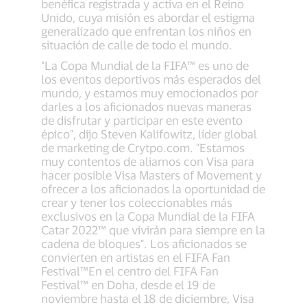
benéfica registrada y activa en el Reino
Unido, cuya misión es abordar el estigma
generalizado que enfrentan los niños en
situación de calle de todo el mundo.
"La Copa Mundial de la FIFA™ es uno de
los eventos deportivos más esperados del
mundo, y estamos muy emocionados por
darles a los aficionados nuevas maneras
de disfrutar y participar en este evento
épico", dijo Steven Kalifowitz, líder global
de marketing de Crytpo.com. "Estamos
muy contentos de aliarnos con Visa para
hacer posible Visa Masters of Movement y
ofrecer a los aficionados la oportunidad de
crear y tener los coleccionables más
exclusivos en la Copa Mundial de la FIFA
Catar 2022™ que vivirán para siempre en la
cadena de bloques". Los aficionados se
convierten en artistas en el FIFA Fan
Festival™En el centro del FIFA Fan
Festival™ en Doha, desde el 19 de
noviembre hasta el 18 de diciembre, Visa