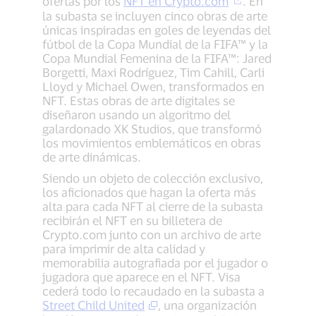
ofertas por los
NFT en Crypto.com
. En
la subasta se incluyen cinco obras de arte
únicas inspiradas en goles de leyendas del
fútbol de la Copa Mundial de la FIFA™ y la
Copa Mundial Femenina de la FIFA™: Jared
Borgetti, Maxi Rodríguez, Tim Cahill, Carli
Lloyd y Michael Owen, transformados en
NFT. Estas obras de arte digitales se
diseñaron usando un algoritmo del
galardonado XK Studios, que transformó
los movimientos emblemáticos en obras
de arte dinámicas.
Siendo un objeto de colección exclusivo,
los aficionados que hagan la oferta más
alta para cada NFT al cierre de la subasta
recibirán el NFT en su billetera de
Crypto.com junto con un archivo de arte
para imprimir de alta calidad y
memorabilia autografiada por el jugador o
jugadora que aparece en el NFT. Visa
cederá todo lo recaudado en la subasta a
Street Child United
, una organización