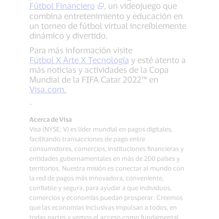
Fútbol Financiero
, un videojuego que
combina entretenimiento y educación en
un torneo de fútbol virtual increíblemente
dinámico y divertido.
Para más información visite
Fútbol X Arte X Tecnología
y esté atento a
más noticias y actividades de la Copa
Mundial de la FIFA Catar 2022™ en
Visa.com.
-
Acerca de Visa
Visa (NYSE: V) es líder mundial en pagos digitales,
facilitando transacciones de pago entre
consumidores, comercios, instituciones financieras y
entidades gubernamentales en más de 200 países y
territorios. Nuestra misión es conectar al mundo con
la red de pagos más innovadora, conveniente,
confiable y segura, para ayudar a que individuos,
comercios y economías puedan prosperar. Creemos
que las economías inclusivas impulsan a todos, en
todas partes y vemos el acceso como fundamental