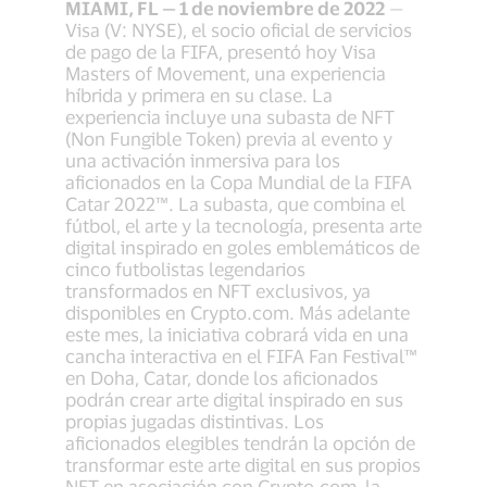
MIAMI, FL — 1 de noviembre de 2022
—
Visa (V: NYSE), el socio oficial de servicios
de pago de la FIFA, presentó hoy Visa
Masters of Movement, una experiencia
híbrida y primera en su clase. La
experiencia incluye una subasta de NFT
(Non Fungible Token) previa al evento y
una activación inmersiva para los
aficionados en la Copa Mundial de la FIFA
Catar 2022™. La subasta, que combina el
fútbol, el arte y la tecnología, presenta arte
digital inspirado en goles emblemáticos de
cinco futbolistas legendarios
transformados en NFT exclusivos, ya
disponibles en Crypto.com. Más adelante
este mes, la iniciativa cobrará vida en una
cancha interactiva en el FIFA Fan Festival™
en Doha, Catar, donde los aficionados
podrán crear arte digital inspirado en sus
propias jugadas distintivas. Los
aficionados elegibles tendrán la opción de
transformar este arte digital en sus propios
NFT en asociación con Crypto.com, la