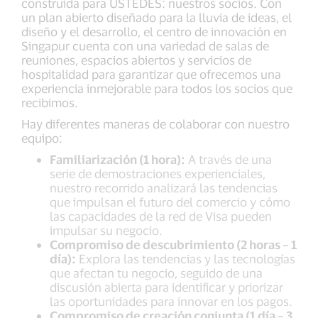
construida para USTEDES: nuestros socios. Con
un plan abierto diseñado para la lluvia de ideas, el
diseño y el desarrollo, el centro de innovación en
Singapur cuenta con una variedad de salas de
reuniones, espacios abiertos y servicios de
hospitalidad para garantizar que ofrecemos una
experiencia inmejorable para todos los socios que
recibimos.
Hay diferentes maneras de colaborar con nuestro
equipo:
Familiarización (1 hora):
A través de una
serie de demostraciones experienciales,
nuestro recorrido analizará las tendencias
que impulsan el futuro del comercio y cómo
las capacidades de la red de Visa pueden
impulsar su negocio.
Compromiso de descubrimiento (2 horas – 1
día):
Explora las tendencias y las tecnologías
que afectan tu negocio, seguido de una
discusión abierta para identificar y priorizar
las oportunidades para innovar en los pagos.
Compromiso de creación conjunta (1 día – 3