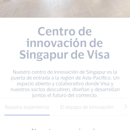
Centro de
innovación de
Singapur de Visa
Nuestro centro de innovación de Singapur es la
puerta de entrada a la región de Asia-Pacífico. Un
espacio abierto y colaborativo donde Visa y
nuestros socios descubren, diseñan y desarrollan
juntos el futuro del comercio.
Nuestra experiencia
El equipo de innovación
In