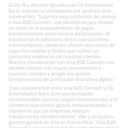
Scott Wu, director ejecutivo de CB International
Bank, expresó su entusiasmo por alcanzar este
enorme hito: "Estamos muy contentos de unirnos
a Visa B2B Connect, una plataforma que aborda
los retos en el procesamiento de pagos
transfronterizos entre bancos tradicionales. Al
transformar el panorama de las transacciones
transfronterizas, podemos ofrecer soluciones de
pago más rápidas y fáciles que cubren las
crecientes exigencias de nuestros clientes.
Nuestra colaboración con Visa B2B Connect nos
permite ofrecer una mayor conveniencia a
nuestros clientes y acoger los valores
fundamentales de la inclusión financiera digital".
"Esta colaboración entre Visa B2B Connect y CB
International Bank abre oportunidades
incomparables para los pagos internacionales y el
comercio electrónico global, revolucionando la
manera en que las empresas realizan
transacciones transfronterizas", dijo Luis Guerra,
gerente general de Visa en Puerto Rico. "Visa B2B
Connect, la innovadora red de pagos internacional