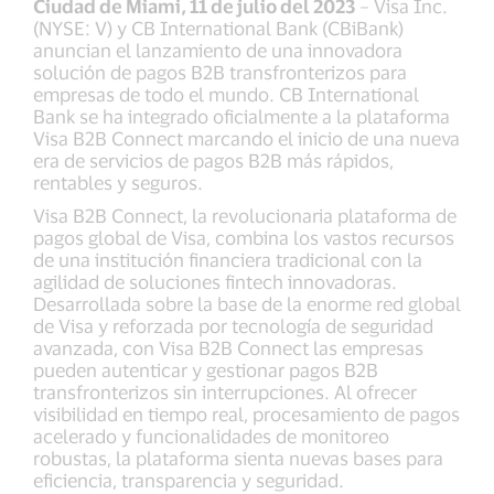
Ciudad de Miami, 11 de julio del 2023
– Visa Inc.
(NYSE: V) y CB International Bank (CBiBank)
anuncian el lanzamiento de una innovadora
solución de pagos B2B transfronterizos para
empresas de todo el mundo. CB International
Bank se ha integrado oficialmente a la plataforma
Visa B2B Connect marcando el inicio de una nueva
era de servicios de pagos B2B más rápidos,
rentables y seguros.
Visa B2B Connect, la revolucionaria plataforma de
pagos global de Visa, combina los vastos recursos
de una institución financiera tradicional con la
agilidad de soluciones fintech innovadoras.
Desarrollada sobre la base de la enorme red global
de Visa y reforzada por tecnología de seguridad
avanzada, con Visa B2B Connect las empresas
pueden autenticar y gestionar pagos B2B
transfronterizos sin interrupciones. Al ofrecer
visibilidad en tiempo real, procesamiento de pagos
acelerado y funcionalidades de monitoreo
robustas, la plataforma sienta nuevas bases para
eficiencia, transparencia y seguridad.