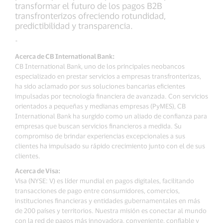
transformar el futuro de los pagos B2B
transfronterizos ofreciendo rotundidad,
predictibilidad y transparencia.
-
Acerca de CB International Bank:
CB International Bank, uno de los principales neobancos
especializado en prestar servicios a empresas transfronterizas,
ha sido aclamado por sus soluciones bancarias eficientes
impulsadas por tecnología financiera de avanzada. Con servicios
orientados a pequeñas y medianas empresas (PyMES), CB
International Bank ha surgido como un aliado de confianza para
empresas que buscan servicios financieros a medida. Su
compromiso de brindar experiencias excepcionales a sus
clientes ha impulsado su rápido crecimiento junto con el de sus
clientes.
Acerca de Visa:
Visa (NYSE: V) es líder mundial en pagos digitales, facilitando
transacciones de pago entre consumidores, comercios,
instituciones financieras y entidades gubernamentales en más
de 200 países y territorios. Nuestra misión es conectar al mundo
con la red de pagos más innovadora, conveniente, confiable y