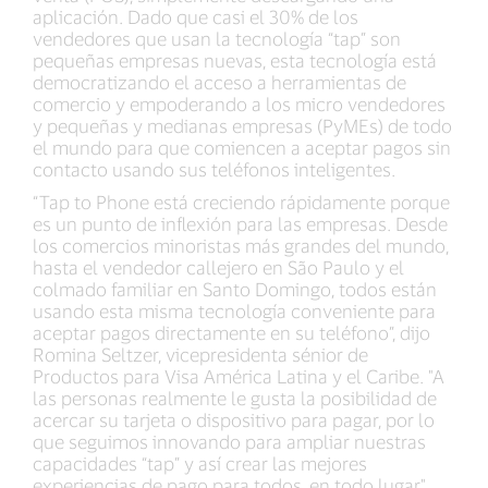
aplicación. Dado que casi el 30% de los
vendedores que usan la tecnología “tap” son
pequeñas empresas nuevas, esta tecnología está
democratizando el acceso a herramientas de
comercio y empoderando a los micro vendedores
y pequeñas y medianas empresas (PyMEs) de todo
el mundo para que comiencen a aceptar pagos sin
contacto usando sus teléfonos inteligentes.
“Tap to Phone está creciendo rápidamente porque
es un punto de inflexión para las empresas. Desde
los comercios minoristas más grandes del mundo,
hasta el vendedor callejero en São Paulo y el
colmado familiar en Santo Domingo, todos están
usando esta misma tecnología conveniente para
aceptar pagos directamente en su teléfono”, dijo
Romina Seltzer, vicepresidenta sénior de
Productos para Visa América Latina y el Caribe. "A
las personas realmente le gusta la posibilidad de
acercar su tarjeta o dispositivo para pagar, por lo
que seguimos innovando para ampliar nuestras
capacidades “tap” y así crear las mejores
experiencias de pago para todos, en todo lugar".