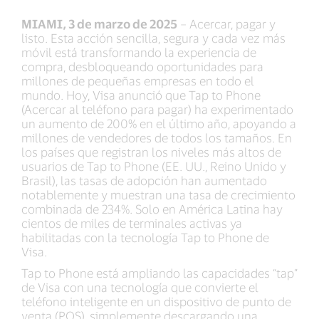
MIAMI, 3 de marzo de 2025
– Acercar, pagar y
listo. Esta acción sencilla, segura y cada vez más
móvil está transformando la experiencia de
compra, desbloqueando oportunidades para
millones de pequeñas empresas en todo el
mundo. Hoy, Visa anunció que Tap to Phone
(Acercar al teléfono para pagar) ha experimentado
un aumento de 200% en el último año, apoyando a
millones de vendedores de todos los tamaños. En
los países que registran los niveles más altos de
usuarios de Tap to Phone (EE. UU., Reino Unido y
Brasil), las tasas de adopción han aumentado
notablemente y muestran una tasa de crecimiento
combinada de 234%. Solo en América Latina hay
cientos de miles de terminales activas ya
habilitadas con la tecnología Tap to Phone de
Visa.
Tap to Phone está ampliando las capacidades “tap”
de Visa con una tecnología que convierte el
teléfono inteligente en un dispositivo de punto de
venta (POS), simplemente descargando una