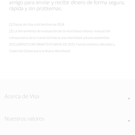
amigo para enviar y recibir dinero de forma segura,
rápida y sin problemas.
[1] Datos de Visa a diciembre de 2024
[2] La herramienta de evaluación de la movilidad urbana: evaluación
comparativa de la transición hacia una movilidad urbana sostenible
DOCUMENTO INFORMATIVO MAYO DE 2023; Foro Económico Mundial y
Coalición Global para la Nueva Movilidad
Acerca de Visa
Nuestros valores