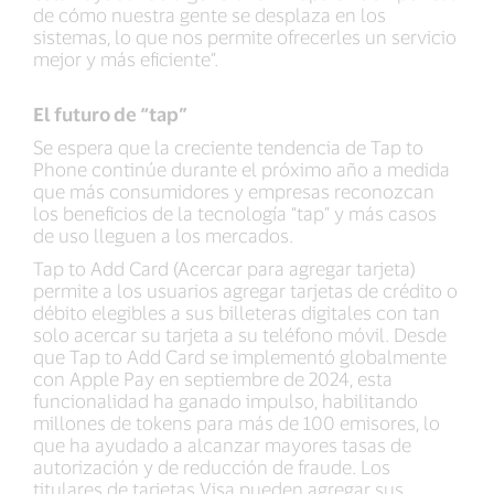
de cómo nuestra gente se desplaza en los
sistemas, lo que nos permite ofrecerles un servicio
mejor y más eficiente”.
El futuro de “tap”
Se espera que la creciente tendencia de Tap to
Phone continúe durante el próximo año a medida
que más consumidores y empresas reconozcan
los beneficios de la tecnología “tap” y más casos
de uso lleguen a los mercados.
Tap to Add Card (Acercar para agregar tarjeta)
permite a los usuarios agregar tarjetas de crédito o
débito elegibles a sus billeteras digitales con tan
solo acercar su tarjeta a su teléfono móvil. Desde
que Tap to Add Card se implementó globalmente
con Apple Pay en septiembre de 2024, esta
funcionalidad ha ganado impulso, habilitando
millones de tokens para más de 100 emisores, lo
que ha ayudado a alcanzar mayores tasas de
autorización y de reducción de fraude. Los
titulares de tarjetas Visa pueden agregar sus