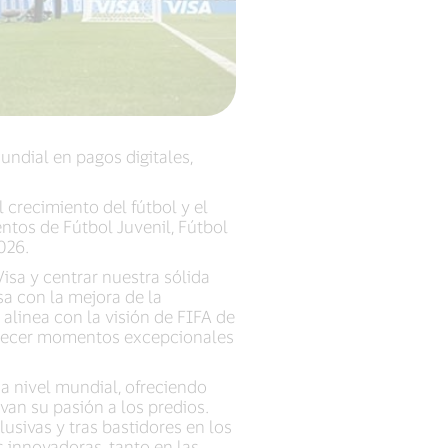
undial en pagos digitales,
 crecimiento del fútbol y el
ntos de Fútbol Juvenil, Fútbol
026.
isa y centrar nuestra sólida
a con la mejora de la
alinea con la visión de FIFA de
ofrecer momentos excepcionales
 a nivel mundial, ofreciendo
van su pasión a los predios.
usivas y tras bastidores en los
s innovadoras, tanto en las