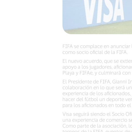
FIFA se complace en anunciar l
como socio oficial de la FIFA.
El nuevo acuerdo, que se extien
apoyo a los jugadores, aficion
Playa y FIFAe, y culminará con
El Presidente de FIFA, Gianni I
colaboración en lo que será un
experiencia de los aficionados,
hacer del fútbol un deporte v
para los aficionados en todo e
Visa seguirá siendo el Socio Of
una experiencia de comercio seg
Como parte de la asociación, lo
torneos de la FIFA, eventos de 