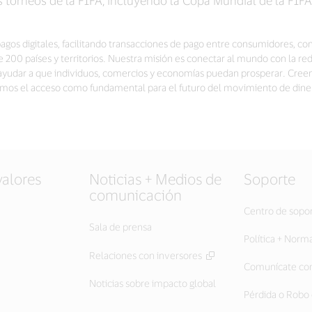
pagos digitales, facilitando transacciones de pago entre consumidores, com
00 países y territorios. Nuestra misión es conectar al mundo con la re
a ayudar a que individuos, comercios y economías puedan prosperar. Cree
vemos el acceso como fundamental para el futuro del movimiento de dine
valores
Noticias + Medios de
Soporte
comunicación
Centro de sopo
Sala de prensa
Política + Norm
Relaciones con inversores
Comunícate con
Noticias sobre impacto global
Pérdida o Robo 