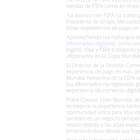
tiendas de FIFA como en línea
“La alianza con FIFA ha traído g
Presidente de Grupo, Mercados 
llevar experiencias de pago sin
Aprovechando los hallazgos del
Aficionados digitales: cómo la
inglés), Visa y FIFA trabajarán 
aficionados en la Copa Mundial 
El Director de la División Come
experiencia de pago en más de 
Mundial Femenina de la FIFA en
los aficionados ha registrado 
experiencia de comercio digital
Frank Cooper, Líder Mundial de 
es mejorar la experiencia tant
oportunidad única para Visa de
también es un negocio próspero.
respondiendo a las altas expect
emocionándose desde sus hogare
Para más información sobre los