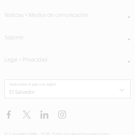
Noticias + Medios de comunicación
Soporte
Legal + Privacidad
Selecciona el país o la región
Facebook
Twitter
LinkedIn
Instagram
© Copyright 1996 - 2026. Todos los derechos reservados.