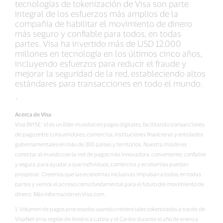
tecnologías de tokenización de Visa son parte
integral de los esfuerzos más amplios de la
compañía de habilitar el movimiento de dinero
más seguro y confiable para todos, en todas
partes. Visa ha invertido más de USD 12.000
millones en tecnología en los últimos cinco años,
incluyendo esfuerzos para reducir el fraude y
mejorar la seguridad de la red, estableciendo altos
estándares para transacciones en todo el mundo.
-
Acerca de Visa
Visa (NYSE: V) es un líder mundial en pagos digitales, facilitando transacciones
de pago entre consumidores, comercios, instituciones financieras y entidades
gubernamentales en más de 200 países y territorios. Nuestra misión es
conectar al mundo con la red de pagos más innovadora, conveniente, confiable
y segura, para ayudar a que individuos, comercios y economías puedan
prosperar. Creemos que las economías inclusivas impulsan a todos, en todas
partes y vemos el acceso como fundamental para el futuro del movimiento de
dinero. Más información en Visa.com.
1. Volumen de pagos procesados usando credenciales tokenizadas a través de
VisaNet en la región de América Latina y el Caribe durante el año de enero a