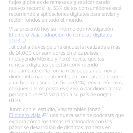
flujos globales de remesas sigue alcanzando
nuevos récords*, el 53% de los consumidores está
recurriendo a aplicaciones digitales para enviar y
recibir fondos en todo el mundo.
Visa presentó hoy su informe de investigación
El dinero viaja: adopción de remesas digitales
2023
, el cual a través de una encuesta realizada a más
de 14.000 consumidores en diez países
(incluyendo México y Perú), revela que las
remesas digitales se están convirtiendo
rápidamente en la forma más popular de mover
dinero internacionalmente, en comparación con ir
a un banco o sucursal física (34%); enviar efectivo,
cheques o giros postales (12%), o dar dinero a otra
persona que está viajando a su país de origen
(11%).
Junto con el estudio, Visa también lanzó “
El dinero viaja
”, una nueva serie de podcasts que
explora cómo los temas relacionados con los
pagos se desarrollan de distintas maneras en