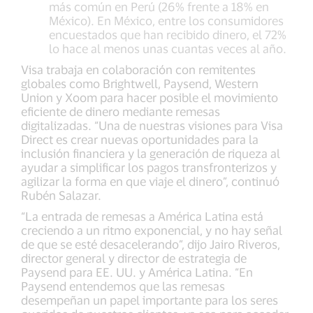
más común en Perú (26% frente a 18% en
México). En México, entre los consumidores
encuestados que han recibido dinero, el 72%
lo hace al menos unas cuantas veces al año.
Visa trabaja en colaboración con remitentes
globales como Brightwell, Paysend, Western
Union y Xoom para hacer posible el movimiento
eficiente de dinero mediante remesas
digitalizadas. “Una de nuestras visiones para Visa
Direct es crear nuevas oportunidades para la
inclusión financiera y la generación de riqueza al
ayudar a simplificar los pagos transfronterizos y
agilizar la forma en que viaje el dinero”, continuó
Rubén Salazar.
“La entrada de remesas a América Latina está
creciendo a un ritmo exponencial, y no hay señal
de que se esté desacelerando”, dijo Jairo Riveros,
director general y director de estrategia de
Paysend para EE. UU. y América Latina. “En
Paysend entendemos que las remesas
desempeñan un papel importante para los seres