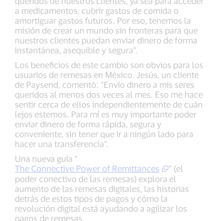
queridos de nuestros clientes, ya sea para acceder
a medicamentos, cubrir gastos de comida o
amortiguar gastos futuros. Por eso, tenemos la
misión de crear un mundo sin fronteras para que
nuestros clientes puedan enviar dinero de forma
instantánea, asequible y segura”.
Los beneficios de este cambio son obvios para los
usuarios de remesas en México. Jesús, un cliente
de Paysend, comentó: “Envío dinero a mis seres
queridos al menos dos veces al mes. Eso me hace
sentir cerca de ellos independientemente de cuán
lejos estemos. Para mí es muy importante poder
enviar dinero de forma rápida, segura y
conveniente, sin tener que ir a ningún lado para
hacer una transferencia”.
Una nueva guía “
The Connective Power of Remittances
” (el
poder conectivo de las remesas) explora el
aumento de las remesas digitales, las historias
detrás de estos tipos de pagos y cómo la
revolución digital está ayudando a agilizar los
pagos de remesas.