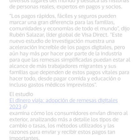
diversos lugares del mundo y destaca las historias
de personas reales, expertos en pagos y socios.
“Los pagos rápidos, fáciles y seguros pueden
marcar una gran diferencia para las familias,
comunidades y economías de todo el mundo”, dijo
Rubén Salazar, líder global de Visa Direct. “Este
nuevo estudio de investigación muestra una
aceleración increíble de los pagos digitales, pero
aún hay más por hacer por parte de la industria
para que las remesas simplificadas puedan estar al
alcance de más trabajadores migrantes y sus
familias que dependen de estos pagos vitales para
hacer todo, desde pagar comida y educación o
incluso gastos médicos imprevistos”.
El estudio
El dinero viaja: adopción de remesas digitales
2023
examina cómo los consumidores envían dinero al
exterior, analizando más a detalle los tipos de
cambio o tasas, los métodos utilizados y las
razones para enviar y recibir estos pagos tan
importantes.