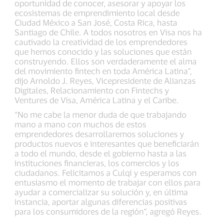
oportunidad de conocer, asesorar y apoyar los
ecosistemas de emprendimiento local desde
Ciudad México a San José, Costa Rica, hasta
Santiago de Chile. A todos nosotros en Visa nos ha
cautivado la creatividad de los emprendedores
que hemos conocido y las soluciones que están
construyendo. Ellos son verdaderamente el alma
del movimiento fintech en toda América Latina”,
dijo Arnoldo J. Reyes, Vicepresidente de Alianzas
Digitales, Relacionamiento con Fintechs y
Ventures de Visa, América Latina y el Caribe.
“No me cabe la menor duda de que trabajando
mano a mano con muchos de estos
emprendedores desarrollaremos soluciones y
productos nuevos e interesantes que beneficiarán
a todo el mundo, desde el gobierno hasta a las
instituciones financieras, los comercios y los
ciudadanos. Felicitamos a Culqi y esperamos con
entusiasmo el momento de trabajar con ellos para
ayudar a comercializar su solución y, en última
instancia, aportar algunas diferencias positivas
para los consumidores de la región”, agregó Reyes.