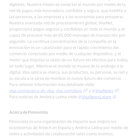
digitales. Nuestra misión es conectar al mundo por medio de la
red de pagos más innovadora, confiable y segura, que habilita a
las personas, a las empresas y a las economías para prosperar.
Nuestra avanzada red de procesamiento global, VisaNet,
proporciona pagos seguros y confiables en todo el mundo y es
capaz de procesar más de 65,000 mensajes de transacción por
segundo. La continua concentración de la compañía en la
innovación es un catalizador para el rápido crecimiento del
comercio conectado por medio de cualquier dispositivo, y el
motor que impulsa la visión de un futuro sin efectivo para todos,
en todo lugar. Mientras el mundo se mueve de lo análogo a lo
digital, Visa aplica su marca, sus productos, su personal, su red y
su escala a la tarea de moldear el nuevo futuro del comercio.
Para obtener información más detallada visite
1
1
visa.com/acerca-de-visa
,
visa.com/blog
y
@VisaNews
.
Para noticias de América Latina visite
@VisaNewsLatam
.
Acerca de Finnovista
Finnovista es una organización de impacto que mejora los
ecosistemas de fintech en España y América Latina por medio de
redes y actividades de colaboración tales como eventos,