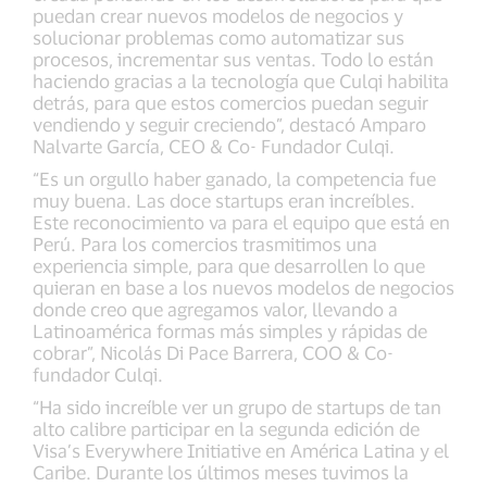
puedan crear nuevos modelos de negocios y
solucionar problemas como automatizar sus
procesos, incrementar sus ventas. Todo lo están
haciendo gracias a la tecnología que Culqi habilita
detrás, para que estos comercios puedan seguir
vendiendo y seguir creciendo”, destacó Amparo
Nalvarte García, CEO & Co- Fundador Culqi.
“Es un orgullo haber ganado, la competencia fue
muy buena. Las doce startups eran increíbles.
Este reconocimiento va para el equipo que está en
Perú. Para los comercios trasmitimos una
experiencia simple, para que desarrollen lo que
quieran en base a los nuevos modelos de negocios
donde creo que agregamos valor, llevando a
Latinoamérica formas más simples y rápidas de
cobrar”, Nicolás Di Pace Barrera, COO & Co-
fundador Culqi.
“Ha sido increíble ver un grupo de startups de tan
alto calibre participar en la segunda edición de
Visa’s Everywhere Initiative en América Latina y el
Caribe. Durante los últimos meses tuvimos la