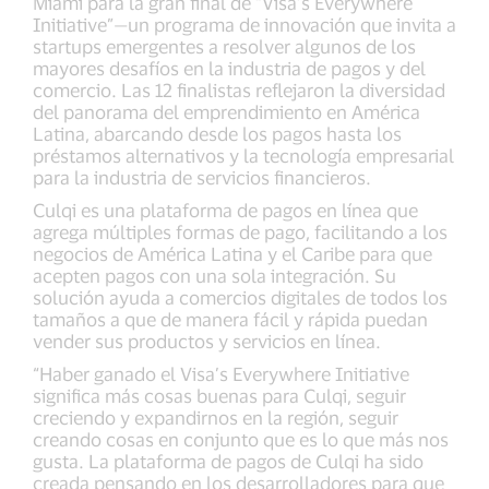
Miami para la gran final de “Visa’s Everywhere
Initiative”—un programa de innovación que invita a
startups emergentes a resolver algunos de los
mayores desafíos en la industria de pagos y del
comercio. Las 12 finalistas reflejaron la diversidad
del panorama del emprendimiento en América
Latina, abarcando desde los pagos hasta los
préstamos alternativos y la tecnología empresarial
para la industria de servicios financieros.
Culqi es una plataforma de pagos en línea que
agrega múltiples formas de pago, facilitando a los
negocios de América Latina y el Caribe para que
acepten pagos con una sola integración. Su
solución ayuda a comercios digitales de todos los
tamaños a que de manera fácil y rápida puedan
vender sus productos y servicios en línea.
“Haber ganado el Visa’s Everywhere Initiative
significa más cosas buenas para Culqi, seguir
creciendo y expandirnos en la región, seguir
creando cosas en conjunto que es lo que más nos
gusta. La plataforma de pagos de Culqi ha sido
creada pensando en los desarrolladores para que