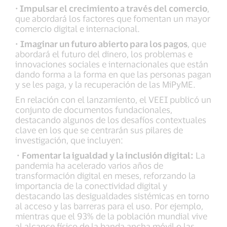
· Impulsar el crecimiento a través del comercio
,
que abordará los factores que fomentan un mayor
comercio digital e internacional.
·
Imaginar un futuro abierto para los pagos
, que
abordará el futuro del dinero, los problemas e
innovaciones sociales e internacionales que están
dando forma a la forma en que las personas pagan
y se les paga, y la recuperación de las MiPyME.
En relación con el lanzamiento, el VEEI publicó un
conjunto de documentos fundacionales,
destacando algunos de los desafíos contextuales
clave en los que se centrarán sus pilares de
investigación, que incluyen:
·
Fomentar la igualdad y la inclusión digital:
La
pandemia ha acelerado varios años de
transformación digital en meses, reforzando la
importancia de la conectividad digital y
destacando las desigualdades sistémicas en torno
al acceso y las barreras para el uso. Por ejemplo,
mientras que el 93% de la población mundial vive
al alcance físico de la banda ancha móvil o las