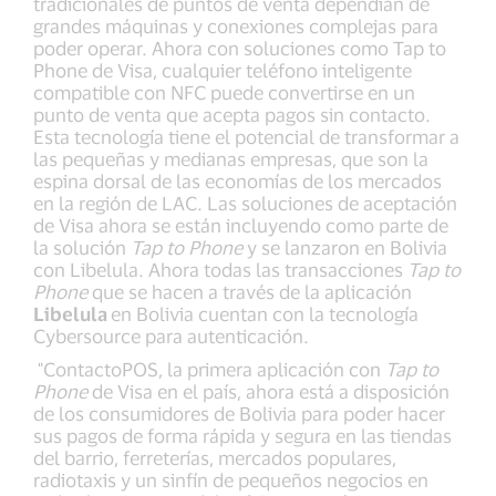
tradicionales de puntos de venta dependían de
grandes máquinas y conexiones complejas para
poder operar. Ahora con soluciones como Tap to
Phone de Visa, cualquier teléfono inteligente
compatible con NFC puede convertirse en un
punto de venta que acepta pagos sin contacto.
Esta tecnología tiene el potencial de transformar a
las pequeñas y medianas empresas, que son la
espina dorsal de las economías de los mercados
en la región de LAC. Las soluciones de aceptación
de Visa ahora se están incluyendo como parte de
la solución
Tap to Phone
y se lanzaron en Bolivia
con Libelula. Ahora todas las transacciones
Tap to
Phone
que se hacen a través de la aplicación
Libelula
en Bolivia cuentan con la tecnología
Cybersource para autenticación.
"ContactoPOS, la primera aplicación con
Tap to
Phone
de Visa en el país, ahora está a disposición
de los consumidores de Bolivia para poder hacer
sus pagos de forma rápida y segura en las tiendas
del barrio, ferreterías, mercados populares,
radiotaxis y un sinfín de pequeños negocios en