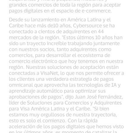
grandes comercios de toda la región para aceptar
pagos digitales en el espacio de e-commerce.
Desde su lanzamiento en América Latina y el
Caribe hace más de10 años, Cybersource se ha
conectado a cientos de adquirentes en 44
mercados de la región. "Estos últimos 10 años han
sido un trayecto increíble trabajando juntamente
con nuestros socios, tanto adquirentes como
comercios, para desarrollar el ecosistema de
comercio electrónico que hoy tenemos en nuestra
región. Nuestras soluciones de aceptación están
conectadas a VisaNet, lo que nos permite ofrecer a
los clientes una verdadera estrategia de pagos
omnicanal que aprovecha las tecnologías de IA y
aprendizaje automático para optimizar sus
aprobaciones de pagos", dijo Juan José Fernández,
líder de Soluciones para Comercios y Adquirentes
para Visa América Latina y el Caribe. "Si bien
estamos muy orgullosos de nuestra trayectoria,
esto es solo el comienzo. Con la rápida
aceleración de los pagos digitales que hemos visto
en los últimos años, es momento de catalizar la