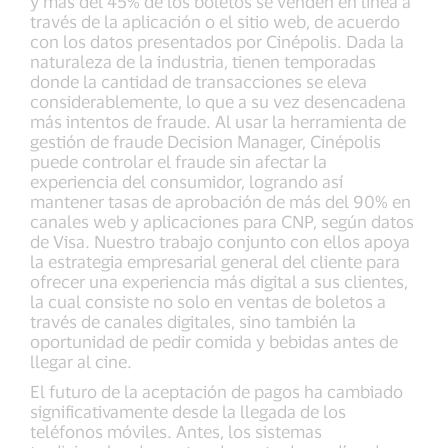
y más del 45% de los boletos se venden en línea a
través de la aplicación o el sitio web, de acuerdo
con los datos presentados por Cinépolis. Dada la
naturaleza de la industria, tienen temporadas
donde la cantidad de transacciones se eleva
considerablemente, lo que a su vez desencadena
más intentos de fraude. Al usar la herramienta de
gestión de fraude Decision Manager, Cinépolis
puede controlar el fraude sin afectar la
experiencia del consumidor, logrando así
mantener tasas de aprobación de más del 90% en
canales web y aplicaciones para CNP, según datos
de Visa. Nuestro trabajo conjunto con ellos apoya
la estrategia empresarial general del cliente para
ofrecer una experiencia más digital a sus clientes,
la cual consiste no solo en ventas de boletos a
través de canales digitales, sino también la
oportunidad de pedir comida y bebidas antes de
llegar al cine.
El futuro de la aceptación de pagos ha cambiado
significativamente desde la llegada de los
teléfonos móviles. Antes, los sistemas