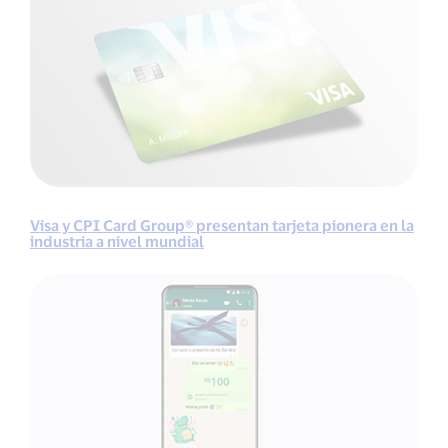
Visa y CPI Card Group® presentan tarjeta pionera en la
industria a nivel mundial