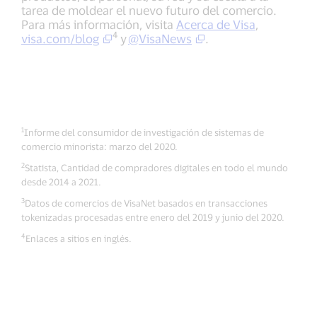
tarea de moldear el nuevo futuro del comercio.
Para más información, visita
Acerca de Visa
,
4
visa.com/blog
y
@VisaNews
.
1
Informe del consumidor de investigación de sistemas de
comercio minorista: marzo del 2020.
2
Statista, Cantidad de compradores digitales en todo el mundo
desde 2014 a 2021.
3
Datos de comercios de VisaNet basados en transacciones
tokenizadas procesadas entre enero del 2019 y junio del 2020.
4
Enlaces a sitios en inglés.