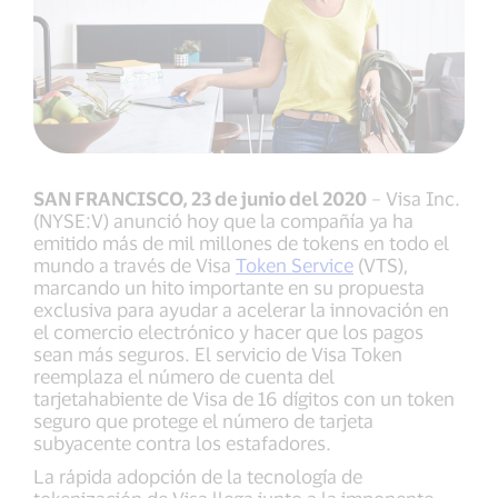
SAN FRANCISCO, 23 de junio del 2020
– Visa Inc.
(NYSE:V) anunció hoy que la compañía ya ha
emitido más de mil millones de tokens en todo el
mundo a través de Visa
Token Service
(VTS),
marcando un hito importante en su propuesta
exclusiva para ayudar a acelerar la innovación en
el comercio electrónico y hacer que los pagos
sean más seguros. El servicio de Visa Token
reemplaza el número de cuenta del
tarjetahabiente de Visa de 16 dígitos con un token
seguro que protege el número de tarjeta
subyacente contra los estafadores.
La rápida adopción de la tecnología de
tokenización de Visa llega junto a la imponente