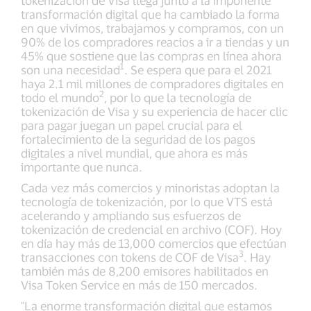
transformación digital que ha cambiado la forma
en que vivimos, trabajamos y compramos, con un
90% de los compradores reacios a ir a tiendas y un
45% que sostiene que las compras en línea ahora
1
son una necesidad
. Se espera que para el 2021
haya 2.1 mil millones de compradores digitales en
2
todo el mundo
, por lo que la tecnología de
tokenización de Visa y su experiencia de hacer clic
para pagar juegan un papel crucial para el
fortalecimiento de la seguridad de los pagos
digitales a nivel mundial, que ahora es más
importante que nunca.
Cada vez más comercios y minoristas adoptan la
tecnología de tokenización, por lo que VTS está
acelerando y ampliando sus esfuerzos de
tokenización de credencial en archivo (COF). Hoy
en día hay más de 13,000 comercios que efectúan
3
transacciones con tokens de COF de Visa
. Hay
también más de 8,200 emisores habilitados en
Visa Token Service en más de 150 mercados.
"La enorme transformación digital que estamos