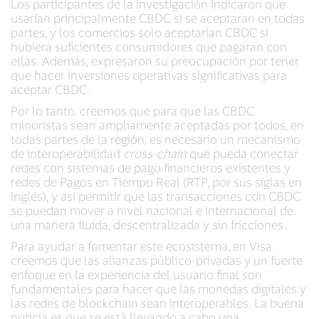
Los participantes de la investigación indicaron que
usarían principalmente CBDC si se aceptaran en todas
partes, y los comercios solo aceptarían CBDC si
hubiera suficientes consumidores que pagaran con
ellas. Además, expresaron su preocupación por tener
que hacer inversiones operativas significativas para
aceptar CBDC.
Por lo tanto, creemos que para que las CBDC
minoristas sean ampliamente aceptadas por todos, en
todas partes de la región, es necesario un mecanismo
de interoperabilidad
cross-chain
que pueda conectar
redes con sistemas de pago financieros existentes y
redes de Pagos en Tiempo Real (RTP, por sus siglas en
inglés), y así permitir que las transacciones con CBDC
se puedan mover a nivel nacional e internacional de
una manera fluida, descentralizada y sin fricciones.
Para ayudar a fomentar este ecosistema, en Visa
creemos que las alianzas público-privadas y un fuerte
enfoque en la experiencia del usuario final son
fundamentales para hacer que las monedas digitales y
las redes de blockchain sean interoperables. La buena
noticia es que se está llevando a cabo una