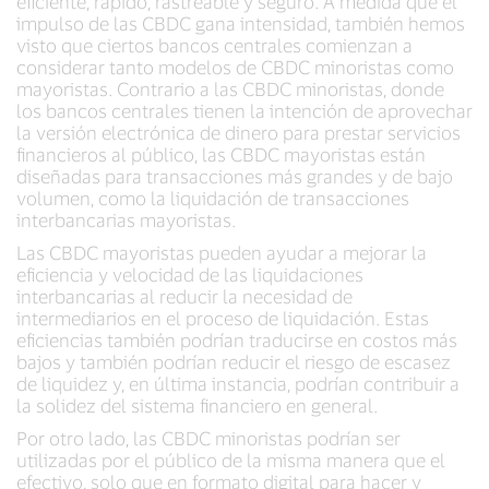
eficiente, rápido, rastreable y seguro. A medida que el
impulso de las CBDC gana intensidad, también hemos
visto que ciertos bancos centrales comienzan a
considerar tanto modelos de CBDC minoristas como
mayoristas. Contrario a las CBDC minoristas, donde
los bancos centrales tienen la intención de aprovechar
la versión electrónica de dinero para prestar servicios
financieros al público, las CBDC mayoristas están
diseñadas para transacciones más grandes y de bajo
volumen, como la liquidación de transacciones
interbancarias mayoristas.
Las CBDC mayoristas pueden ayudar a mejorar la
eficiencia y velocidad de las liquidaciones
interbancarias al reducir la necesidad de
intermediarios en el proceso de liquidación. Estas
eficiencias también podrían traducirse en costos más
bajos y también podrían reducir el riesgo de escasez
de liquidez y, en última instancia, podrían contribuir a
la solidez del sistema financiero en general.
Por otro lado, las CBDC minoristas podrían ser
utilizadas por el público de la misma manera que el
efectivo, solo que en formato digital para hacer y