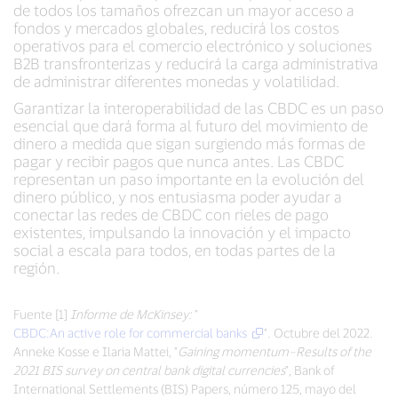
de todos los tamaños ofrezcan un mayor acceso a
fondos y mercados globales, reducirá los costos
operativos para el comercio electrónico y soluciones
B2B transfronterizas y reducirá la carga administrativa
de administrar diferentes monedas y volatilidad.
Garantizar la interoperabilidad de las CBDC es un paso
esencial que dará forma al futuro del movimiento de
dinero a medida que sigan surgiendo más formas de
pagar y recibir pagos que nunca antes. Las CBDC
representan un paso importante en la evolución del
dinero público, y nos entusiasma poder ayudar a
conectar las redes de CBDC con rieles de pago
existentes, impulsando la innovación y el impacto
social a escala para todos, en todas partes de la
región.
Fuente [1]
Informe de McKinsey:
"
CBDC:An active role for commercial banks
". Octubre del 2022.
Anneke Kosse e Ilaria Mattei, "
Gaining momentum–Results of the
2021 BIS survey on central bank digital currencies
",
Bank of
International Settlements (BIS) Papers, número 125, mayo del