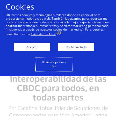
Saltar al contenido
Cookies
Utilizamos cookies y tecnologías similares donde es esencial para
proporcionar nuestro sitio web. También las usamos para recordar tus
preferencias para que podamos brindarte la mejor experiencia en línea,
analizar tus visitas a nuestros sitios y habilitar marketing personalizado
(incluyendo a través de nuestros socios de marketing). Para detalles,
consulta nuestro
Aviso de Cookies.
Aceptar
Rechazar todo
Revisar opciones
Impulsando la
interoperabilidad de las
CBDC para todos, en
todas partes
Por Catalina Tobar, líder de Soluciones de
Criptomonedas para Visa América Latina