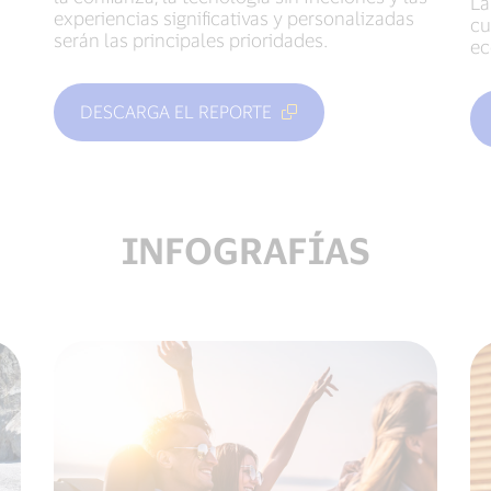
La
experiencias significativas y personalizadas
cu
serán las principales prioridades.
ec
DESCARGA EL REPORTE
INFOGRAFÍAS