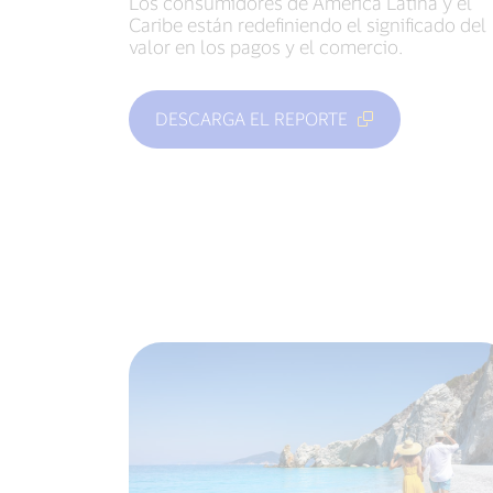
Los consumidores de América Latina y el
Caribe están redefiniendo el significado del
valor en los pagos y el comercio.
DESCARGA EL REPORTE