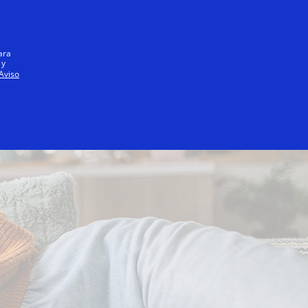
Iniciar sesión / registrarse
Todos
ara
 y
Aviso