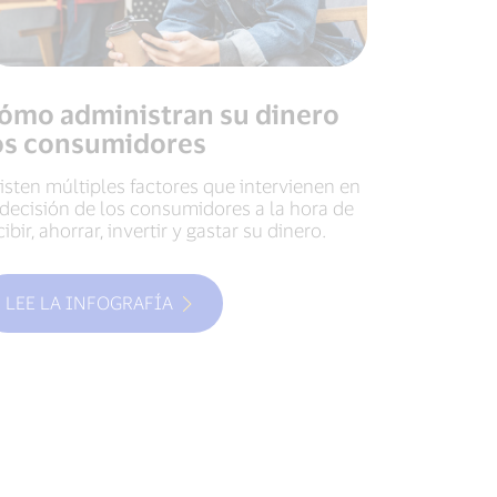
ómo administran su dinero
os consumidores
isten múltiples factores que intervienen en
 decisión de los consumidores a la hora de
cibir, ahorrar, invertir y gastar su dinero.
LEE LA INFOGRAFÍA