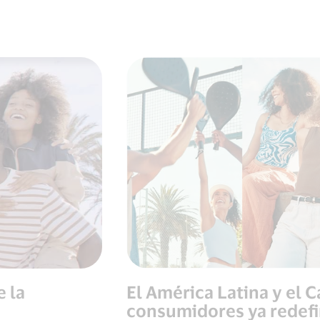
 la
El América Latina y el C
consumidores ya redefi