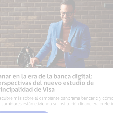
nar en la era de la banca digital:
erspectivas del nuevo estudio de
incipalidad de Visa
scubre más sobre el cambiante panorama bancario y cómo
sumidores están eligiendo su institución financiera preferi