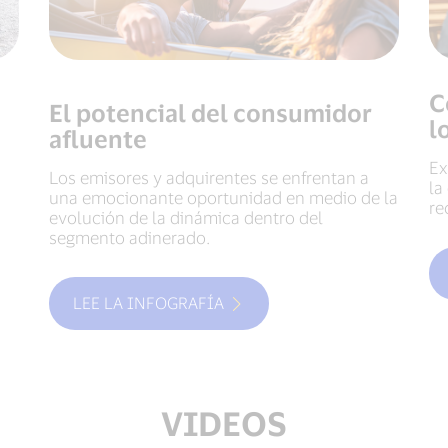
C
El potencial del consumidor
l
afluente
Ex
Los emisores y adquirentes se enfrentan a
la
una emocionante oportunidad en medio de la
re
evolución de la dinámica dentro del
segmento adinerado.
LEE LA INFOGRAFÍA
VIDEOS