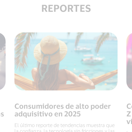
REPORTES
Consumidores de alto poder
C
as
adquisitivo en 2025
Z
v
El último reporte de tendencias muestra que
la confianza, la tecnología sin fricciones y las