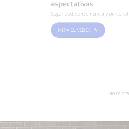
espectativas
Seguridad, conveniencia y personali
MIRA EL VIDEO
No te pie