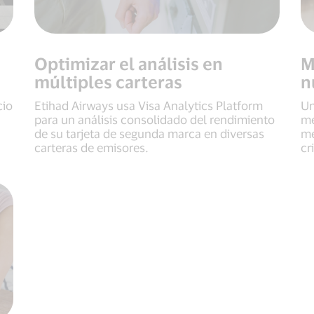
Optimizar el análisis en
M
múltiples carteras
n
cio
Etihad Airways usa Visa Analytics Platform
Un
para un análisis consolidado del rendimiento
me
de su tarjeta de segunda marca en diversas
me
carteras de emisores.
cr