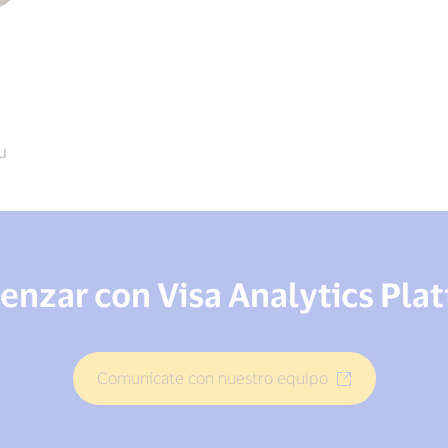
u
nzar con Visa Analytics Pla
Comunícate con nuestro equipo