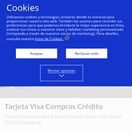
Saltar al contenido
Cookies
Utilizamos cookies y tecnologías similares donde es esencial para
proporcionar nuestro sitio web. También las usamos para recordar tus
preferencias para que podamos brindarte la mejor experiencia en línea,
analizar tus visitas a nuestros sitios y habilitar marketing personalizado
(incluyendo a través de nuestros socios de marketing). Para detalles,
consulta nuestro
Aviso de Cookies.
Aceptar
Rechazar todo
Revisar opciones
Tarjeta Visa Compras Crédito
Conoce las ventajas y beneficios de tener una tarjeta
Visa Corporativa.