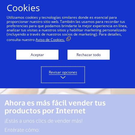
Saltar al contenido
Cookies
Utilizamos cookies y tecnologías similares donde es esencial para
proporcionar nuestro sitio web. También las usamos para recordar tus
preferencias para que podamos brindarte la mejor experiencia en línea,
analizar tus visitas a nuestros sitios y habilitar marketing personalizado
(incluyendo a través de nuestros socios de marketing). Para detalles,
consulta nuestro
Aviso de Cookies.
Aceptar
Rechazar todo
Revisar opciones
Ahora es más fácil vender tus
productos por Internet
¡Estás a unos clics de vender más!
Entérate cómo: