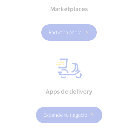
Marketplaces
Participa ahora
Apps de delivery
Expande tu negocio