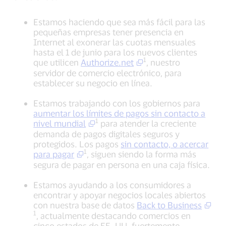
Estamos haciendo que sea más fácil para las
pequeñas empresas tener presencia en
Internet al exonerar las cuotas mensuales
hasta el 1 de junio para los nuevos clientes
1
que utilicen
Authorize.net
, nuestro
servidor de comercio electrónico, para
establecer su negocio en línea.
Estamos trabajando con los gobiernos para
aumentar los límites de pagos sin contacto a
1
nivel mundial
para atender la creciente
demanda de pagos digitales seguros y
protegidos. Los pagos
sin contacto, o acercar
1
para pagar
, siguen siendo la forma más
segura de pagar en persona en una caja física.
Estamos ayudando a los consumidores a
encontrar y apoyar negocios locales abiertos
con nuestra base de datos
Back to Business
1
, actualmente destacando comercios en
cinco estados de EE. UU. fuertemente