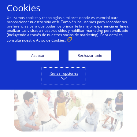
Saltar al contenido
Cookies
Utilizamos cookies y tecnologías similares donde es esencial para
proporcionar nuestro sitio web. También las usamos para recordar tus
preferencias para que podamos brindarte la mejor experiencia en línea,
Diversidad e inclusión:
analizar tus visitas a nuestros sitios y habilitar marketing personalizado
(incluyendo a través de nuestros socios de marketing). Para detalles,
Elevando la
consulta nuestro
Aviso de Cookies.
conversación
Aceptar
Rechazar todo
Revisar opciones