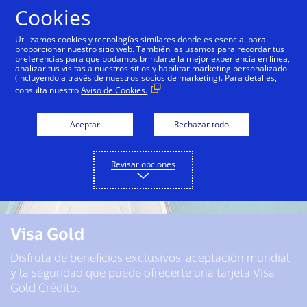
Saltar al contenido
Cookies
Utilizamos cookies y tecnologías similares donde es esencial para
proporcionar nuestro sitio web. También las usamos para recordar tus
preferencias para que podamos brindarte la mejor experiencia en línea,
analizar tus visitas a nuestros sitios y habilitar marketing personalizado
(incluyendo a través de nuestros socios de marketing). Para detalles,
consulta nuestro
Aviso de Cookies.
Aceptar
Rechazar todo
Revisar opciones
Visa Gold
Disfruta de beneficios exclusivos, aceptación mundial
y la seguridad que puede ofrecerte una tarjeta Visa
Gold Crédito.