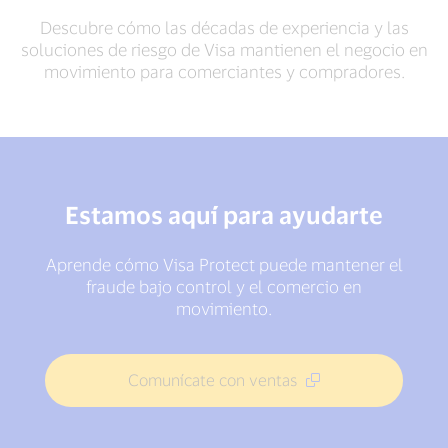
Descubre cómo las décadas de experiencia y las
soluciones de riesgo de Visa mantienen el negocio en
movimiento para comerciantes y compradores.
Estamos aquí para ayudarte
Aprende cómo Visa Protect puede mantener el
fraude bajo control y el comercio en
movimiento.
Comunícate con ventas