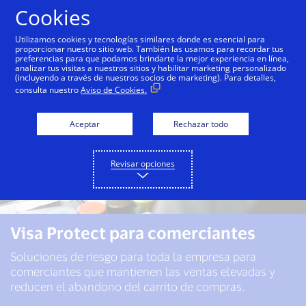
Saltar al contenido
Cookies
Utilizamos cookies y tecnologías similares donde es esencial para
proporcionar nuestro sitio web. También las usamos para recordar tus
preferencias para que podamos brindarte la mejor experiencia en línea,
analizar tus visitas a nuestros sitios y habilitar marketing personalizado
(incluyendo a través de nuestros socios de marketing). Para detalles,
consulta nuestro
Aviso de Cookies.
Aceptar
Rechazar todo
Revisar opciones
Visa Protect para comerciantes
Soluciones de riesgo para toda la empresa para
comerciantes que mantienen las ventas elevadas y
reducen el abandono del carrito de compras.