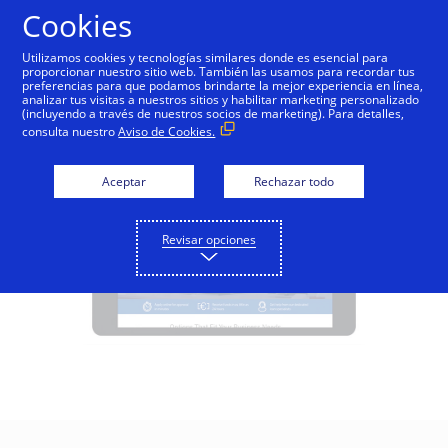
Saltar al contenido
Cookies
Utilizamos cookies y tecnologías similares donde es esencial para
proporcionar nuestro sitio web. También las usamos para recordar tus
preferencias para que podamos brindarte la mejor experiencia en línea,
Visa Direct y préstamos
analizar tus visitas a nuestros sitios y habilitar marketing personalizado
(incluyendo a través de nuestros socios de marketing). Para detalles,
consulta nuestro
Aviso de Cookies.
Aceptar
Rechazar todo
Revisar opciones