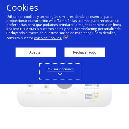
Saltar al contenido
Cookies
Utilizamos cookies y tecnologías similares donde es esencial para
proporcionar nuestro sitio web. También las usamos para recordar tus
preferencias para que podamos brindarte la mejor experiencia en línea,
Visa Direct y desembolsos de
analizar tus visitas a nuestros sitios y habilitar marketing personalizado
(incluyendo a través de nuestros socios de marketing). Para detalles,
nómina
consulta nuestro
Aviso de Cookies.
Aceptar
Rechazar todo
Revisar opciones