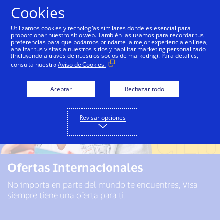
Saltar al contenido
Cookies
Utilizamos cookies y tecnologías similares donde es esencial para
proporcionar nuestro sitio web. También las usamos para recordar tus
preferencias para que podamos brindarte la mejor experiencia en línea,
analizar tus visitas a nuestros sitios y habilitar marketing personalizado
(incluyendo a través de nuestros socios de marketing). Para detalles,
consulta nuestro
Aviso de Cookies.
Aceptar
Rechazar todo
Revisar opciones
Ofertas Internacionales
No importa en parte del mundo te encuentres, Visa
siempre tiene una oferta para ti.