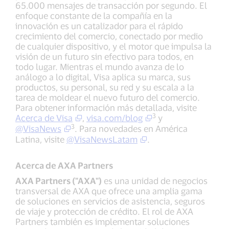
65.000 mensajes de transacción por segundo. El
enfoque constante de la compañía en la
innovación es un catalizador para el rápido
crecimiento del comercio, conectado por medio
de cualquier dispositivo, y el motor que impulsa la
visión de un futuro sin efectivo para todos, en
todo lugar. Mientras el mundo avanza de lo
análogo a lo digital, Visa aplica su marca, sus
productos, su personal, su red y su escala a la
tarea de moldear el nuevo futuro del comercio.
Para obtener información más detallada, visite
3
Acerca de Visa
,
visa.com/blog
y
3
@VisaNews
. Para novedades en América
Latina, visite
@VisaNewsLatam
.
Acerca de AXA Partners
AXA Partners ("AXA")
es una unidad de negocios
transversal de AXA que ofrece una amplia gama
de soluciones en servicios de asistencia, seguros
de viaje y protección de crédito. El rol de AXA
Partners también es implementar soluciones