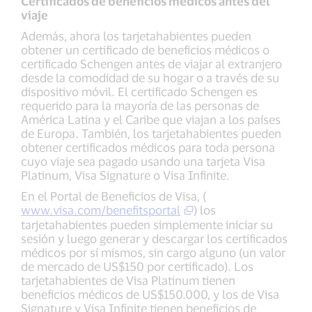
Certificados de beneficios médicos antes del
viaje
Además, ahora los tarjetahabientes pueden
obtener un certificado de beneficios médicos o
certificado Schengen antes de viajar al extranjero
desde la comodidad de su hogar o a través de su
dispositivo móvil. El certificado Schengen es
requerido para la mayoría de las personas de
América Latina y el Caribe que viajan a los países
de Europa. También, los tarjetahabientes pueden
obtener certificados médicos para toda persona
cuyo viaje sea pagado usando una tarjeta Visa
Platinum, Visa Signature o Visa Infinite.
En el Portal de Beneficios de Visa, (
www.visa.com/benefitsportal
) los
tarjetahabientes pueden simplemente iniciar su
sesión y luego generar y descargar los certificados
médicos por sí mismos, sin cargo alguno (un valor
de mercado de US$150 por certificado). Los
tarjetahabientes de Visa Platinum tienen
beneficios médicos de US$150.000, y los de Visa
Signature y Visa Infinite tienen beneficios de