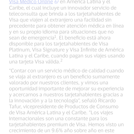
Visa Médico Online
en América Latina y el
Caribe, el cual incluye un innovador servicio de
teleconsulta que brinda a los tarjetahabientes de
Visa que viajen al extranjero una facilidad sin
precedente para obtener atención médica en línea
y en su propio idioma para situaciones que no
1
sean de emergencia
. El beneficio está ahora
disponible para los tarjetahabientes de Visa
Platinum, Visa Signature y Visa Infinite de América
Latina y el Caribe, cuando pagan sus viajes usando
2
una tarjeta Visa válida.
“Contar con un servicio médico de calidad cuando
se viaja al extranjero es un beneficio sumamente
valorado por nuestros clientes, y vimos una
oportunidad importante de mejorar su experiencia
y acercarnos a nuestros tarjetahabientes gracias a
la innovación y a la tecnología”, señaló Ricardo
Tafur, vicepresidente de Productos de Consumo
de Visa América Latina y el Caribe. “Los viajes
internacionales son una constante para los
tarjetahabientes premium de Visa. Hemos visto un
crecimiento de un 9.6% año sobre año en este