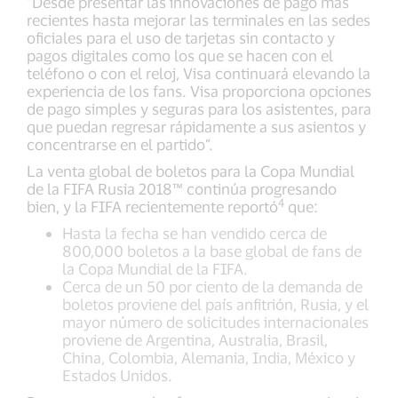
“Desde presentar las innovaciones de pago más
recientes hasta mejorar las terminales en las sedes
oficiales para el uso de tarjetas sin contacto y
pagos digitales como los que se hacen con el
teléfono o con el reloj, Visa continuará elevando la
experiencia de los fans. Visa proporciona opciones
de pago simples y seguras para los asistentes, para
que puedan regresar rápidamente a sus asientos y
concentrarse en el partido”.
La venta global de boletos para la Copa Mundial
de la FIFA Rusia 2018™ continúa progresando
4
bien, y la FIFA recientemente reportó
que:
Hasta la fecha se han vendido cerca de
800,000 boletos a la base global de fans de
la Copa Mundial de la FIFA.
Cerca de un 50 por ciento de la demanda de
boletos proviene del país anfitrión, Rusia, y el
mayor número de solicitudes internacionales
proviene de Argentina, Australia, Brasil,
China, Colombia, Alemania, India, México y
Estados Unidos.