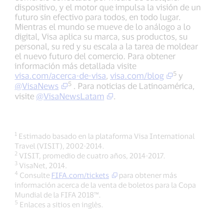
dispositivo, y el motor que impulsa la visión de un
futuro sin efectivo para todos, en todo lugar.
Mientras el mundo se mueve de lo análogo a lo
digital, Visa aplica su marca, sus productos, su
personal, su red y su escala a la tarea de moldear
el nuevo futuro del comercio. Para obtener
información más detallada visite
5
visa.com/acerca-de-visa
,
visa.com/blog
y
5
@VisaNews
. Para noticias de Latinoamérica,
visite
@VisaNewsLatam
.
1
Estimado basado en la plataforma Visa International
Travel (VISIT), 2002-2014.
2
VISIT, promedio de cuatro años, 2014-2017.
3
VisaNet, 2014.
4
Consulte
FIFA.com/tickets
para obtener más
información acerca de la venta de boletos para la Copa
Mundial de la FIFA 2018™.
5
Enlaces a sitios en inglès.