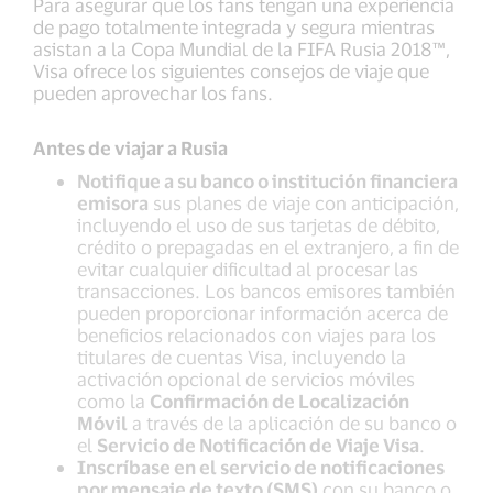
Para asegurar que los fans tengan una experiencia
de pago totalmente integrada y segura mientras
asistan a la Copa Mundial de la FIFA Rusia 2018™,
Visa ofrece los siguientes consejos de viaje que
pueden aprovechar los fans.
Antes de viajar a Rusia
Notifique a su banco o institución financiera
emisora
sus planes de viaje con anticipación,
incluyendo el uso de sus tarjetas de débito,
crédito o prepagadas en el extranjero, a fin de
evitar cualquier dificultad al procesar las
transacciones. Los bancos emisores también
pueden proporcionar información acerca de
beneficios relacionados con viajes para los
titulares de cuentas Visa, incluyendo la
activación opcional de servicios móviles
como la
Confirmación de Localización
Móvil
a través de la aplicación de su banco o
el
Servicio de Notificación de Viaje Visa
.
Inscríbase en el servicio de notificaciones
por mensaje de texto (SMS)
con su banco o