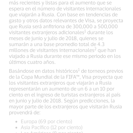
más recientes y listas para el aumento que se
espera en el número de visitantes internacionales
que viajarán a Rusia. Con base en tendencias de
gasto y otros datos relevantes de Visa, se proyecta
que Rusia será anfitriona de 300,000 a 500,000
1
visitantes extranjeros adicionales
durante los
meses de junio y julio de 2018, quienes se
sumarán a una base promedio total de 4.3
2
millones de visitantes internacionales
que han
viajado a Rusia durante ese mismo periodo en los
últimos cuatro años.
1
Basándose en datos históricos
de torneos previos
de la Copa Mundial de la FIFA™, Visa proyecta que
los visitantes extranjeros que viajarán a Rusia
representarán un aumento de un 6 a un 10 por
ciento en el ingreso de turistas extranjeros al país
en junio y julio de 2018. Según predicciones, la
mayor parte de los extranjeros que visitarán Rusia
provendrá de:
Europa (69 por ciento)
Asia Pacífico (12 por ciento)