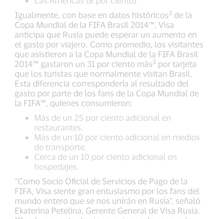
Las Américas (8 por ciento)
3
Igualmente, con base en datos históricos
de la
Copa Mundial de la FIFA Brasil 2014™, Visa
anticipa que Rusia puede esperar un aumento en
el gasto por viajero. Como promedio, los visitantes
que asistieron a la Copa Mundial de la FIFA Brasil
3
2014™ gastaron un 31 por ciento más
por tarjeta
que los turistas que normalmente visitan Brasil.
Esta diferencia correspondería al resultado del
gasto por parte de los fans de la Copa Mundial de
la FIFA™, quienes consumieron:
Más de un 25 por ciento adicional en
restaurantes.
Más de un 10 por ciento adicional en medios
de transporte.
Cerca de un 10 por ciento adicional en
hospedajes.
“Como Socio Oficial de Servicios de Pago de la
FIFA, Visa siente gran entusiasmo por los fans del
mundo entero que se nos unirán en Rusia”, señaló
Ekaterina Petelina, Gerente General de Visa Rusia.