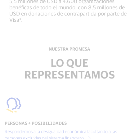
5,5 millones de USD a 4.600 organizaciones
benéficas de todo el mundo, con 8,5 millones de
USD en donaciones de contrapartida por parte de
Visa⁴.
NUESTRA PROMESA
LO QUE
REPRESENTAMOS
PERSONAS + POSIBILIDADES
Respondemos a la desigualdad económica facultando a las
personas excluidas del sistema financiero.